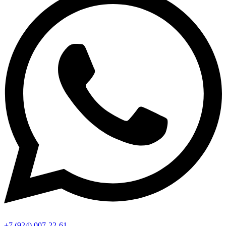
+7 (924) 007-22-61