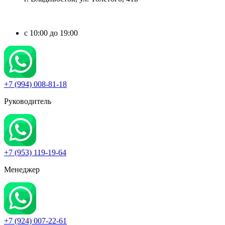
c 10:00 до 19:00
+7 (994) 008-81-18
Руководитель
+7 (953) 119-19-64
Менеджер
+7 (924) 007-22-61