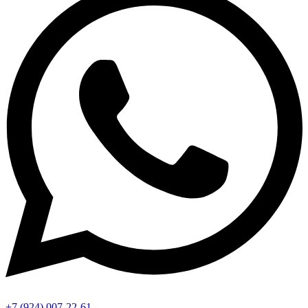
+7 (924) 007-22-61