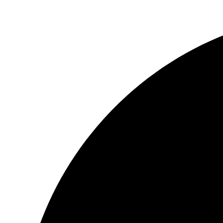
Перейти
к
содержимому