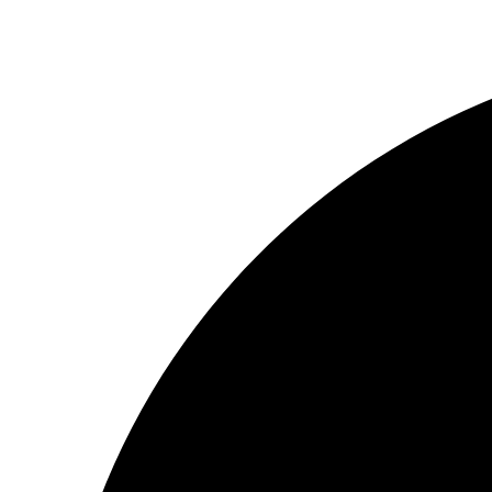
Перейти
к
содержимому