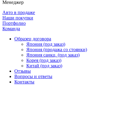
Менеджер
Авто в продаже
Наши покупки
Портфолио
Команда
Образец договора
Япония (под заказ)
Япония (продажа со стоянки)
Япония санкц. (под заказ)
Корея (под заказ)
Китай (под заказ)
Отзывы
Вопросы и ответы
Контакты