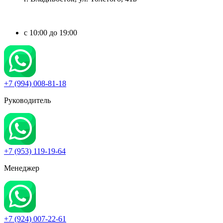
c 10:00 до 19:00
+7 (994) 008-81-18
Руководитель
+7 (953) 119-19-64
Менеджер
+7 (924) 007-22-61