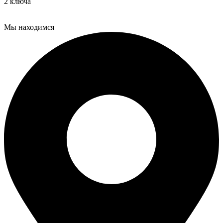
2 ключа
Мы находимся