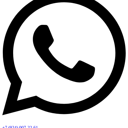
+7 (924) 007-22-61