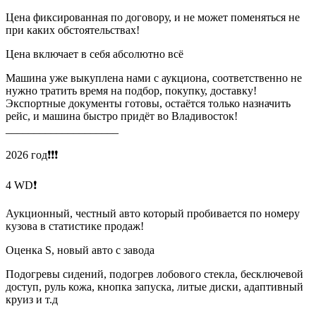
Цена фиксированная по договору, и не может поменяться не
при каких обстоятельствах!
Цена включает в себя абсолютно всё
Машина уже выкуплена нами с аукциона, соответственно не
нужно тратить время на подбор, покупку, доставку!
Экспортные документы готовы, остаётся только назначить
рейс, и машина быстро придёт во Владивосток!
____________________
2026 год❗️❗️❗️
4 WD❗️
Аукционный, честный авто который пробивается по номеру
кузова в статистике продаж!
Оценка S, новый авто с завода
Подогревы сидений, подогрев лобового стекла, бесключевой
доступ, руль кожа, кнопка запуска, литые диски, адаптивный
круиз и т.д