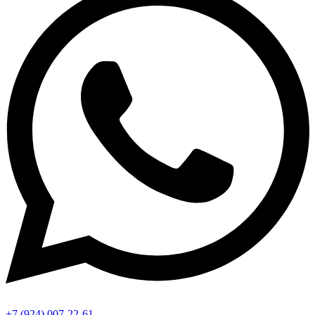
+7 (924) 007-22-61