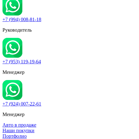
+7 (994) 008-81-18
Руководитель
+7 (953) 119-19-64
Менеджер
+7 (924) 007-22-61
Менеджер
Авто в продаже
Наши покупки
Портфолио