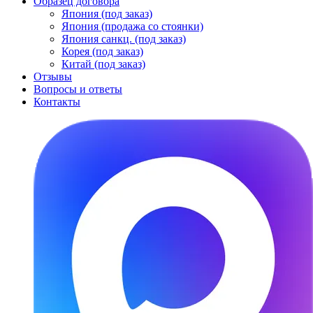
Образец договора
Япония (под заказ)
Япония (продажа со стоянки)
Япония санкц. (под заказ)
Корея (под заказ)
Китай (под заказ)
Отзывы
Вопросы и ответы
Контакты