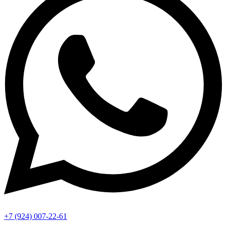
+7 (924) 007-22-61