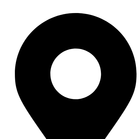
Перейти
к
содержимому