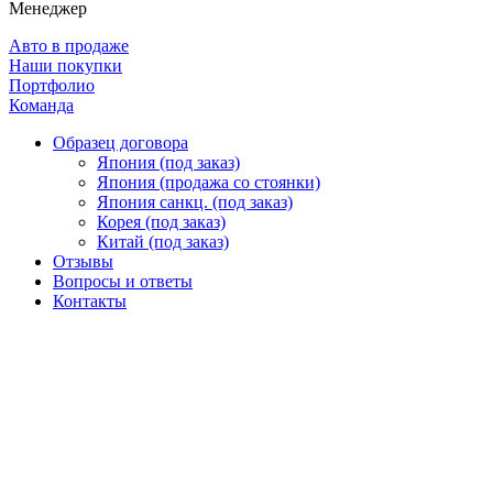
Менеджер
Авто в продаже
Наши покупки
Портфолио
Команда
Образец договора
Япония (под заказ)
Япония (продажа со стоянки)
Япония санкц. (под заказ)
Корея (под заказ)
Китай (под заказ)
Отзывы
Вопросы и ответы
Контакты