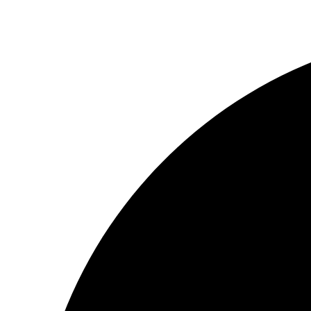
Перейти
к
содержимому