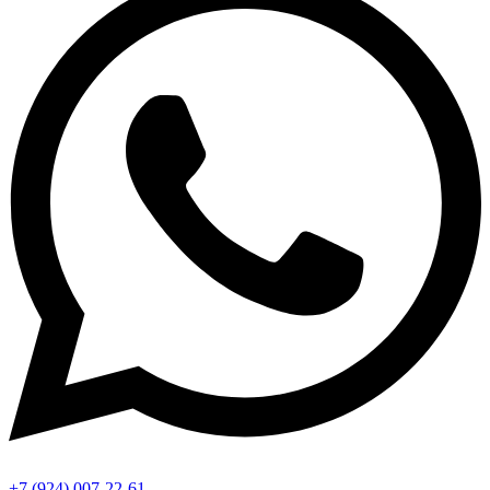
+7 (924) 007-22-61