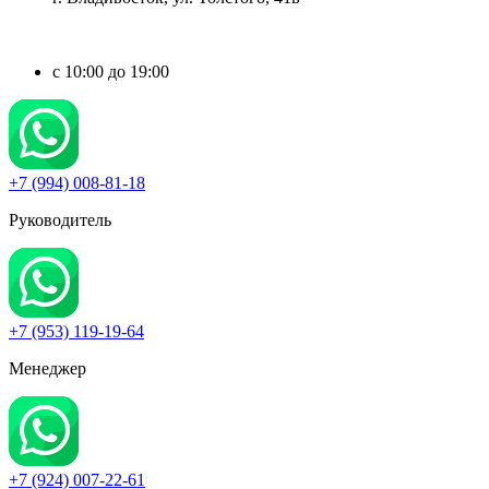
c 10:00 до 19:00
+7 (994) 008-81-18
Руководитель
+7 (953) 119-19-64
Менеджер
+7 (924) 007-22-61