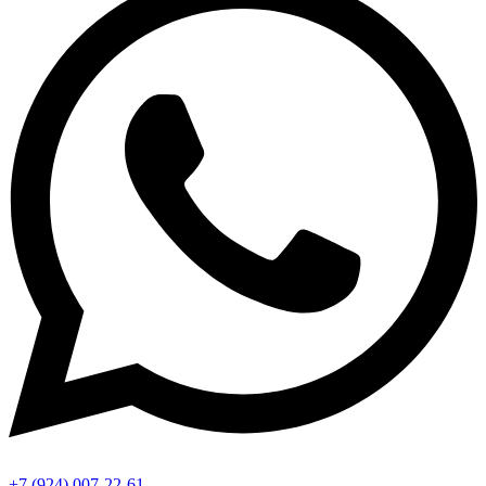
+7 (924) 007-22-61