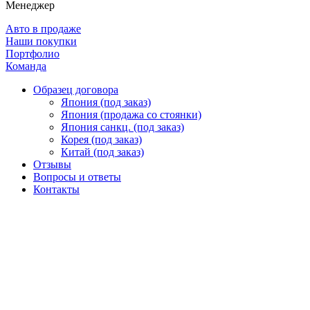
Менеджер
Авто в продаже
Наши покупки
Портфолио
Команда
Образец договора
Япония (под заказ)
Япония (продажа со стоянки)
Япония санкц. (под заказ)
Корея (под заказ)
Китай (под заказ)
Отзывы
Вопросы и ответы
Контакты