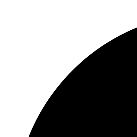
Перейти
к
содержимому