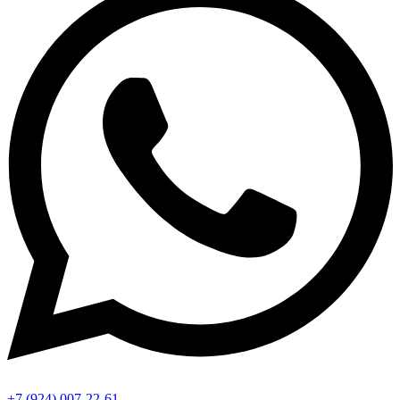
+7 (924) 007-22-61