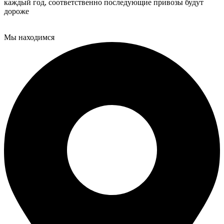
каждый год, соответственно последующие привозы будут
дороже
Мы находимся