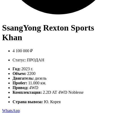
SsangYong Rexton Sports
Khan
4 100 000 ₽
Статус: ПРОДАН
Год:
2023 г.
Объем:
2200
Двигатель:
дизель
Пробег:
11.000 км.
Привод:
4WD
Комплектация:
2.2D AT 4WD Noblesse
Страна вывоза:
Ю. Корея
WhatsApp