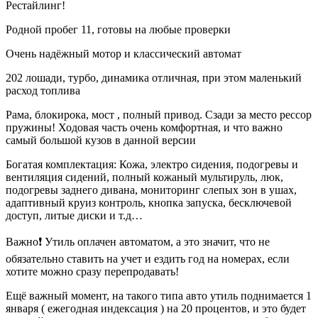
Рестайлинг!
Родной пробег 11, готовы на любые проверки
Очень надёжный мотор и классический автомат
202 лошади, турбо, динамика отличная, при этом маленький
расход топлива
Рама, блокирока, мост , полный привод. Сзади за место рессор
пружины! Ходовая часть очень комфортная, и что важно
самый большой кузов в данной версии
Богатая комплектация: Кожа, электро сидения, подогревы и
вентиляция сидений, полный кожаный мультируль, люк,
подогревы заднего дивана, мониторинг слепых зон в ушах,
адаптивный круиз контроль, кнопка запуска, бесключевой
доступ, литые диски и т.д…
Важно❗️ Утиль оплачен автоматом, а это значит, что не
обязательно ставить на учет и ездить год на номерах, если
хотите можно сразу перепродавать!
Ещё важный момент, на такого типа авто утиль поднимается 1
января ( ежегодная индексация ) на 20 процентов, и это будет