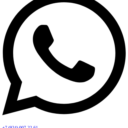
+7 (924) 007-22-61