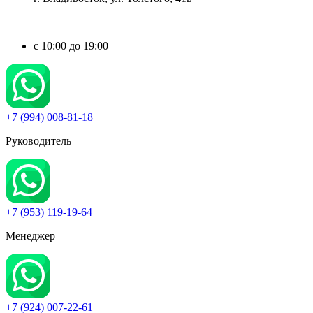
c 10:00 до 19:00
+7 (994) 008-81-18
Руководитель
+7 (953) 119-19-64
Менеджер
+7 (924) 007-22-61