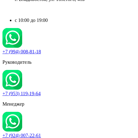
c 10:00 до 19:00
+7 (994) 008-81-18
Руководитель
+7 (953) 119-19-64
Менеджер
+7 (924) 007-22-61