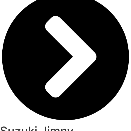
Suzuki Jimny