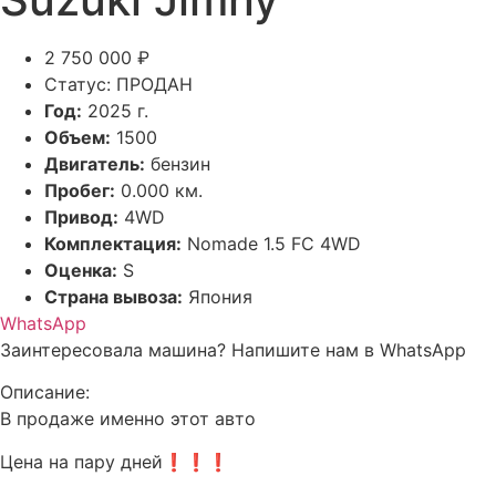
2 750 000 ₽
Статус: ПРОДАН
Год:
2025 г.
Объем:
1500
Двигатель:
бензин
Пробег:
0.000 км.
Привод:
4WD
Комплектация:
Nomade 1.5 FC 4WD
Оценка:
S
Страна вывоза:
Япония
WhatsApp
Заинтересовала машина? Напишите нам в WhatsApp
Описание:
В продаже именно этот авто
Цена на пару дней❗️❗️❗️