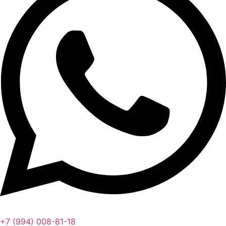
+7 (994) 008-81-18