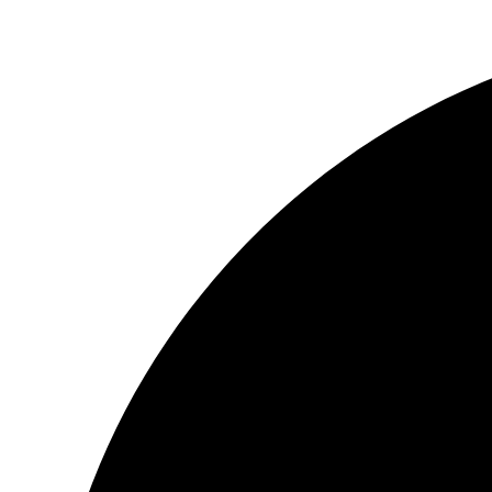
Перейти
к
содержимому