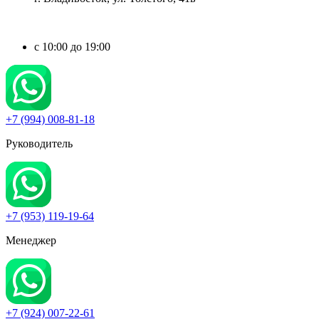
c 10:00 до 19:00
+7 (994) 008-81-18
Руководитель
+7 (953) 119-19-64
Менеджер
+7 (924) 007-22-61