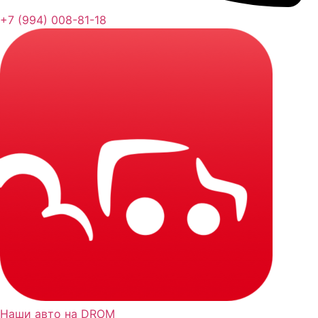
+7 (994) 008-81-18
Наши авто на DROM