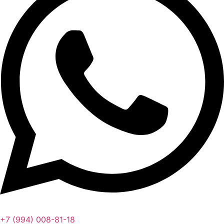
+7 (994) 008-81-18