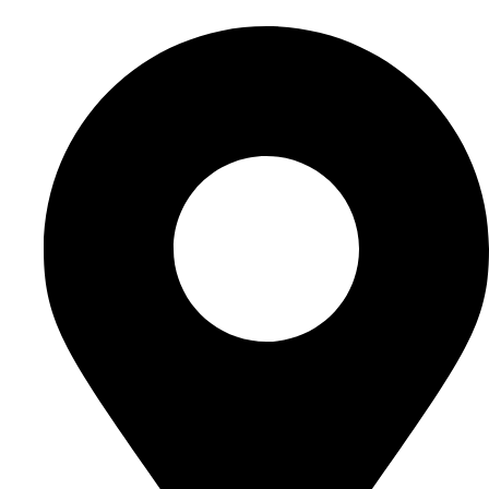
Перейти
к
содержимому