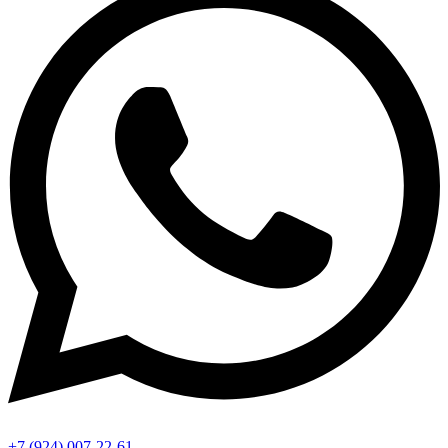
+7 (924) 007-22-61