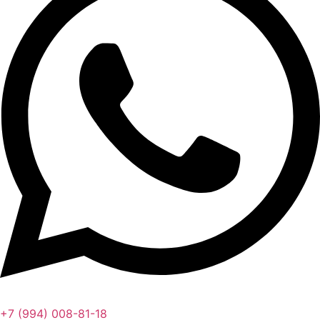
+7 (994) 008-81-18