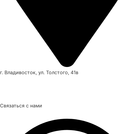
г. Владивосток, ул. Толстого, 41в
Связаться с нами