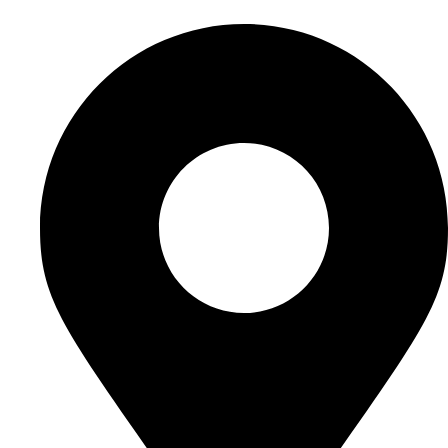
Перейти
к
содержимому