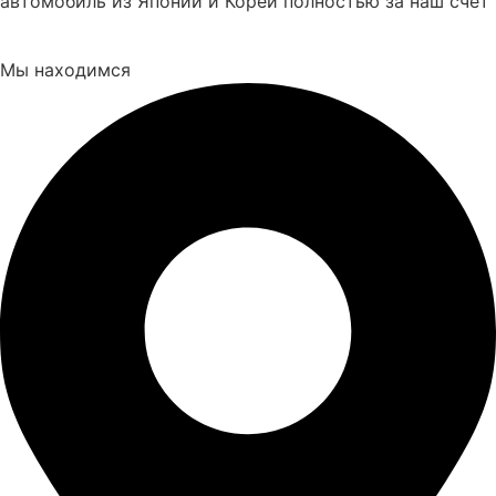
автомобиль из Японии и Кореи полностью за наш счёт
Мы находимся