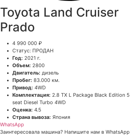
Toyota Land Cruiser
Prado
4 990 000 ₽
Статус: ПРОДАН
Год:
2021 г.
Объем:
2800
Двигатель:
дизель
Пробег:
83.000 км.
Привод:
4WD
Комплектация:
2.8 TX L Package Black Edition 5
seat Diesel Turbo 4WD
Оценка:
4.5
Страна вывоза:
Япония
WhatsApp
Заинтересовала машина? Напишите нам в WhatsApp