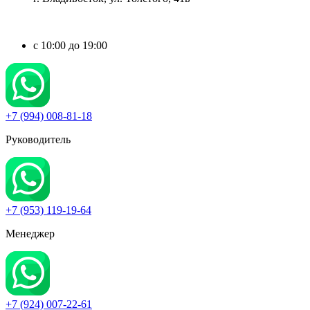
c 10:00 до 19:00
+7 (994) 008-81-18
Руководитель
+7 (953) 119-19-64
Менеджер
+7 (924) 007-22-61