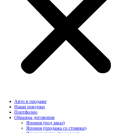
Авто в продаже
Наши покупки
Портфолио
Образцы договоров
Япония (под заказ)
Япония (продажа со стоянки)