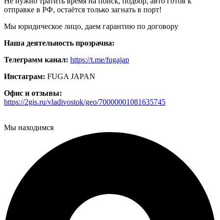
Не нужно тратить время на поиск, подбор, авто готов к
отправке в РФ, остаётся только загнать в порт!
Мы юридическое лицо, даем гарантию по договору
Наша деятельность прозрачна:
Телеграмм канал:
https://t.me/fugajap
Инстаграм:
FUGA JAPAN
Офис и отзывы:
https://2gis.ru/vladivostok/geo/70000001081635745
Мы находимся