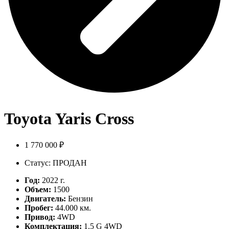
Toyota Yaris Cross
1 770 000 ₽
Статус: ПРОДАН
Год:
2022 г.
Объем:
1500
Двигатель:
Бензин
Пробег:
44.000 км.
Привод:
4WD
Комплектация:
1.5 G 4WD