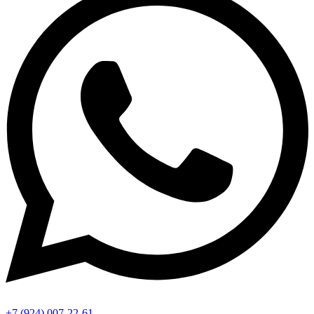
+7 (924) 007-22-61